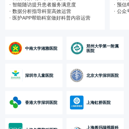
· 智能随访提升患者服务满意度
· 预
· 数据分析指导科室高效运营
· 公
· 医护APP帮助科室做好科普内容运营
郑州大学第一附属
中南大学湘雅医院
医院
深圳市儿童医院
北京大学深圳医院
香港大学深圳医院
上海虹桥医院
上海希玛瑞视眼科