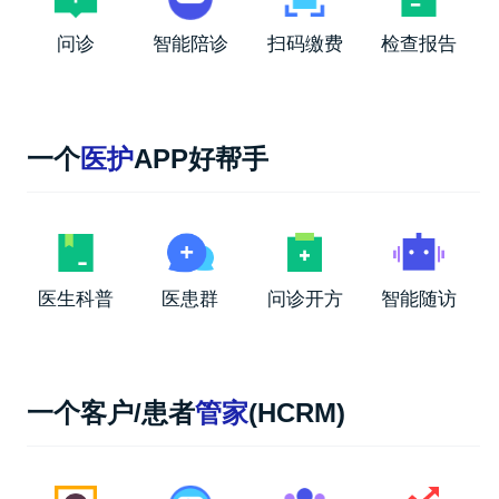
问诊
智能陪诊
扫码缴费
检查报告
一个
医护
APP好帮手
医生科普
医患群
问诊开方
智能随访
一个客户/患者
管家
(HCRM)